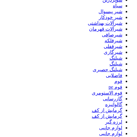
سیاه
شیر پیسوال
شیر خودکار
شیرآلات بهداشتی
شیرآلات قهرمان
شیرصافی
شیرفلکه
شیرقفلی
شیرگازی
شیلنگ
شیلنگ
شیلنگ حصیری
فاضلابی
فوم
فوم pe
فوم الاستومری
گازرسانی
گالوانیزه
گرمایش از کف
گرمایش از کف
لرزه گیر
لوازم جانبی
لوازم جانبی