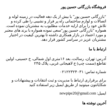
فروشگاه بازرگانی حسین پور
“بازرگانی حسین پور” با بیش از یک دهه فعالیت در زمینه لوله و
اتصالات و لوازم ساختمانی راه پر فراز و نشیبی را طی کرده و
تلاش خود را برای ارایه خدمات مطلبوب به مشتریان نموده است.
همواره “بازرگانی حسین پور“سعی نموده همواره با برند های معتبر
و مورد اعتماد در بازار همکاری داشته تا بهترین کیفیت در اختیار
مشتریان عزیز در سراسر کشور قرار دهد.
ارتباط با ما
آدرس: تهران، رسالت، بعد ۱۶متری اول شمالی، خ حسینی، اولین
تقاطع (سمت چپ) خ لاهیجانی غربی، پلاک ۲۴۵
شماره تماس: ۰۲۱۲۲۳۲۴۰۳۱
برای برقراری ارتباط با مدیریت و ثبت انتقادات و پیشنهادات و
شکایاتتون میتونید از طریق ایمیل زیر استفاده کنید
ایمیل: newpipe20@gmail.com
آخرین نوشته ها