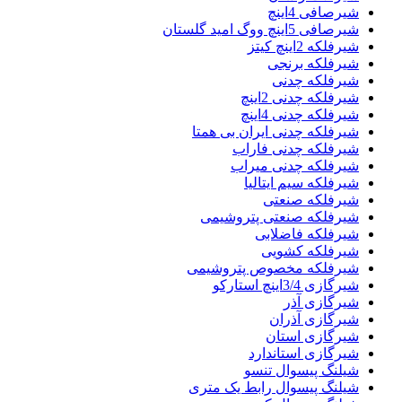
شیرصافی 4اینچ
شیرصافی 5اینچ ووگ امید گلستان
شیرفلکه 2اینچ کیتز
شیرفلکه برنجی
شیرفلکه چدنی
شیرفلکه چدنی 2اینچ
شیرفلکه چدنی 4اینچ
شیرفلکه چدنی ایران بی همتا
شیرفلکه چدنی فاراب
شیرفلکه چدنی میراب
شیرفلکه سیم ایتالیا
شیرفلکه صنعتی
شیرفلکه صنعتی پتروشیمی
شیرفلکه فاضلابی
شیرفلکه کشویی
شیرفلکه مخصوص پتروشیمی
شیرگازی 3/4اینچ استارکو
شیرگازی آذر
شیرگازی آذران
شیرگازی استان
شیرگازی استاندارد
شیلنگ پیسوال تنسو
شیلنگ پیسوال رابط یک متری