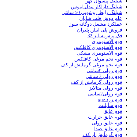
شیلنگ پیسوال کهن
شیلنگ داراکار مدل ابنوس
شیلنگ رابط روشویی 50 سانتی
علم دوش فلت شایان
عملکرد مشعل دوگانه سوز
فروش پلی اتیلن پلیران
فک پرس سایز 32
فوم الاستومری
فوم الاستومری کافلکس
فوم الاستومری مشکی
فوم تخم مرغی کافلکس
فوم تخم مرغی گرمایش از کف
فوم رولی ۲سانتی
فوم رولی 3 سانتی
فوم رولی گرمایش از کف
فوم رولی متالایز
فوم رولی2سانتی
فوم زرد xpe
فوم سایلنت
فوم عایق
فوم عایق حرارت
فوم عایق رولی
فوم عایق صدا
فوم گرمایش از کف