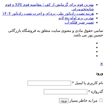
بهترین فوم برای گرمایش از کف ؛ مقایسه فوم XPE و فوم
شانه‌تخم‌مرغی
هزینه نصب رادیاتور پنلی, پره ای و اجرت نصب رادیاتور ۱۴۰۴
بهترین برند لوله پنج لایه
تعمیر شیر فلکه آب
تمامی حقوق مادی و معنوی سایت متعلق به فروشگاه بازرگانی
حسین پور می باشد.
✕
ورود
نام کاربری یا ایمیل
*
گذرواژه
*
مرا به خاطر بسپار
ورود