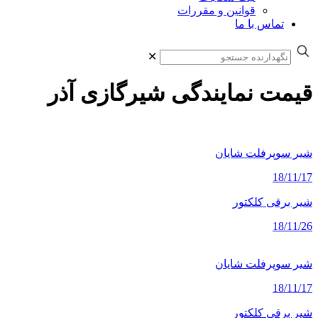
قوانین و مقررات
تماس با ما
✕
قیمت نمایندگی شیرگازی آذر
شیر سوپرفلت شایان
18/11/17
شیر برقی کلکتور
18/11/26
شیر سوپرفلت شایان
18/11/17
شیر برقی کلکتور