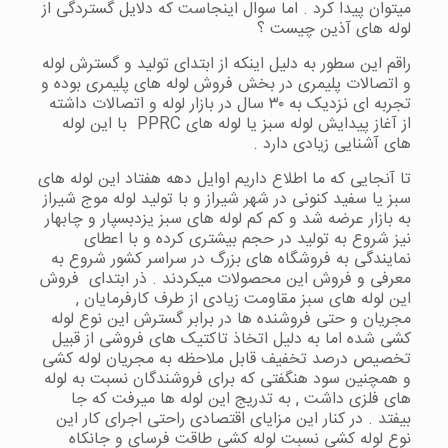
میتوان پیدا کرد . اما سوال اینجاست که دلایل گستردگی از
لوله های آذین چیست ؟
راقم این سطور به دلیل اینکه از ابتدای تولید و گسترش لوله
و اتصالات پلیمری در بخش فروش لوله های پلیمری بوده و
تجربه ای نزدیک به ۳۰ سال در بازار لوله و اتصالات داشته
از آغاز پیدایش لوله سبز یا لوله های PPRC با این لوله
های آشنایی زیادی دارد .
تا آنجایی که ما اطلاع داریم اوایل دهه هفتاد این لوله های
سبز یا سفید کنونی در شهر شیراز و با تولید لوله موج شیراز
به بازار عرضه شد و کم کم لوله های سبز یزدبسپار و چابهار
نیز شروع به تولید در حجم بیشتری کرده و با اعطای
نمایندگی به فروشگاه های بزرگ در سراسر کشور شروع به
معرفی و فروش این محصولات میکردند . ذر ابتدای فروش
این لوله های سبز مقاومت زیادی از طرف کارفرمایان ,
مجریان و حتی فروشنده ها در برابر گسترش این نوع لوله
کشی شده اما به دلیل اتخاذ تاکتیک های فروشی از قبیل
تخصیص درصد تخفیف قابل ملاحظه به مجریان لوله کشی
و همچنین سود هنگفتی که برای فروشندگان نسبت به لوله
های فلزی داشت , به تدریج این لوله ها میرفت که جا
بیفتد . در کنار این مزایای اقتصادی راحتی اجرای کار این
نوع لوله کشی نسبت لوله کشی طاقت فرسای و جانکاه