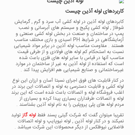
کاربردهای لوله آذین چیست
کابردهای لوله آذین در لوله کشی آب سرد و گرم , گرمایش
شوفاژ , لوله کشی پکیج و سیستم های آبرسانی و نصب
پمپ در ساختمان و صنعت در بخش لوله کشی صنعتی و
آزمایشگاهی در شرایط PH اسیدی و بازی مختلف مناسب
هستند . مقاومت مناسب لوله آذین در برابر مواد شیمیایی
نسبت به استحکام کم لوله های فولادی و از طرفی قیمت
مناسب آنها در قیاس با سایر لوله های فلزی باعث شده
است که استفاده از لوله آذین به غیر از ساختمان در موارد
غیرساختمانی و صنایع شیمیایی هم افزایش پیدا کند .
در کنار قابلیت های فوق اجرای نسبتا آسان و ارزان این نوع
لوله کشی و قابلیت دسترسی به لوله و اتصالات این برند در
اغلب فروشگاه لوله و اتصالات باعث شده است که این برند
لوله و اتصالات طرفداران بسیاری پیدا کرده و بسیاری از
مردم لوله های پلی پروپلین را به نام لوله آذین بشناسند .
تقریبا میتوان گفت که شرکت گیتی پسند فقط
لوله گاز
تولید
نمیکند و در کنار لوله آذین , لوله نیوپایپ و لوله اتصالات
فاضلابی نیوفلکس از دیگر محصولات این شرکت میباشد .