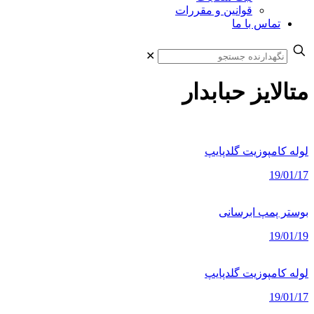
قوانین و مقررات
تماس با ما
✕
متالایز حبابدار
لوله کامپوزیت گلدپایپ
19/01/17
بوستر پمپ ابرسانی
19/01/19
لوله کامپوزیت گلدپایپ
19/01/17