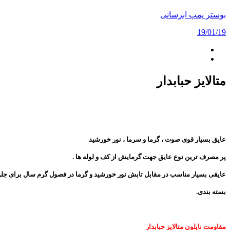
بوستر پمپ ابرسانی
19/01/19
متالایز حبابدار
متالایز حبابدار
متالایز حبابدار
عایق بسیار قوی صوت ، گرما و سرما ، نور خورشید
پر مصرف ترین نوع عایق جهت گرمایش از کف و لوله ها .
عایقی بسیار مناسب در مقابل تابش نور خورشید و گرما در فصول گرم سال برای ج
بسته بندی.
مقاومت نایلون متالایز حبابدار