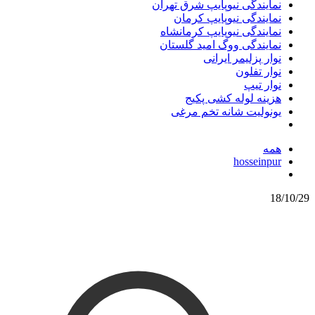
نمایندگی نیوپایپ شرق تهران
نمایندگی نیوپایپ کرمان
نمایندگی نیوپایپ کرمانشاه
نمایندگی ووگ امید گلستان
نوار پزلیمر ایرانی
نوار تفلون
نوار تیپ
هزینه لوله کشی پکیج
یونولیت شانه تخم مرغی
همه
hosseinpur
18/10/29