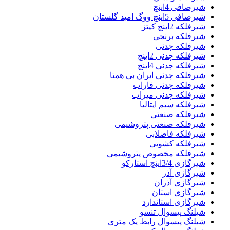
شیرصافی 4اینچ
شیرصافی 5اینچ ووگ امید گلستان
شیرفلکه 2اینچ کیتز
شیرفلکه برنجی
شیرفلکه چدنی
شیرفلکه چدنی 2اینچ
شیرفلکه چدنی 4اینچ
شیرفلکه چدنی ایران بی همتا
شیرفلکه چدنی فاراب
شیرفلکه چدنی میراب
شیرفلکه سیم ایتالیا
شیرفلکه صنعتی
شیرفلکه صنعتی پتروشیمی
شیرفلکه فاضلابی
شیرفلکه کشویی
شیرفلکه مخصوص پتروشیمی
شیرگازی 3/4اینچ استارکو
شیرگازی آذر
شیرگازی آذران
شیرگازی استان
شیرگازی استاندارد
شیلنگ پیسوال تنسو
شیلنگ پیسوال رابط یک متری