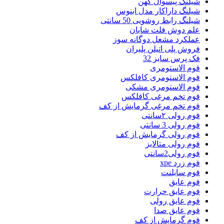
شیلنگ پیسوال کهن
شیلنگ داراکار مدل ابنوس
شیلنگ رابط روشویی 50 سانتی
علم دوش فلت شایان
عملکرد مشعل دوگانه سوز
فروش پلی اتیلن پلیران
فک پرس سایز 32
فوم الاستومری
فوم الاستومری کافلکس
فوم الاستومری مشکی
فوم تخم مرغی کافلکس
فوم تخم مرغی گرمایش از کف
فوم رولی ۲سانتی
فوم رولی 3 سانتی
فوم رولی گرمایش از کف
فوم رولی متالایز
فوم رولی2سانتی
فوم زرد xpe
فوم سایلنت
فوم عایق
فوم عایق حرارت
فوم عایق رولی
فوم عایق صدا
فوم گرمایش از کف