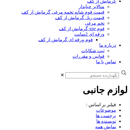
گرمایش از کف
متالایز حبابدار
قیمت فوم شانه تخمه مرغی گرمایش از کف
قیمت ریل گرمایش از کف
تخم مرغی
فوم xpe گرمایش از کف
ورقه ای 2سانت
فوم ورقه ای گرمایش از کف
درباره ما
ثبت شکایات
قوانین و مقررات
تماس با ما
✕
لوازم جانبی
فیلتر بر اساس :
موضوعات
برچسب ها
نویسنده ها
نمایش همه