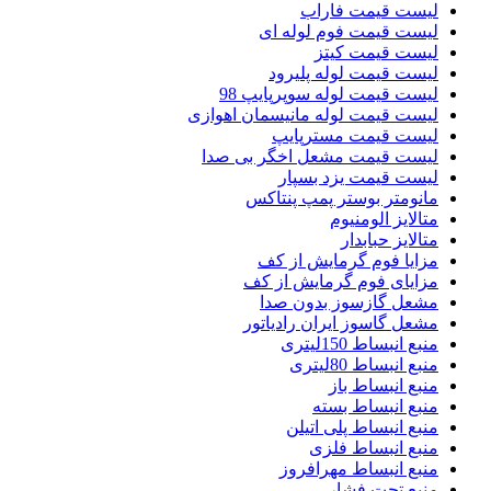
لیست قیمت فاراب
لیست قیمت فوم لوله ای
لیست قیمت کیتز
لیست قیمت لوله پلیرود
لیست قیمت لوله سوپرپایپ 98
لیست قیمت لوله مانیسمان اهوازی
لیست قیمت مسترپایپ
لیست قیمت مشعل اخگر بی صدا
لیست قیمت یزد بسپار
مانومتر بوستر پمپ پنتاکس
متالایز الومنیوم
متالایز حبابدار
مزایا فوم گرمایش از کف
مزایای فوم گرمایش از کف
مشعل گازسوز بدون صدا
مشعل گاسوز ایران رادیاتور
منبع انبساط 150لیتری
منبع انبساط 80لیتری
منبع انبساط باز
منبع انبساط بسته
منبع انبساط پلی اتیلن
منبع انبساط فلزی
منبع انبساط مهرافروز
منبع تحت فشار