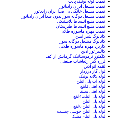
قیمت لوله یونیک پایپ
قیمت مشعل ایران رادیاتور
قیمت مشعل خانگی بی صدا ایران رادیاتور
قیمت مشعل دوگانه سوز بدون صدا ایران رادیاتور
قیمت منبع انبساط پلاستیکی
قیمت منبع انبساط طبرستان
قیمت مهره ماسوره طلایی
کاتالوگ شیر امین
کاتالوگ مشعل دوگانه سوز
کاربرد مهره ماسوره طلایی
کالبیراتور آذین
کلکتور ترموستاتیک گرمایش از کف
لرزه گیر ارتعاشات صنعتی
لقمه اتو آذین
لول گاز درزدار
لوله 5لایه یونیک
لوله آب پلی اتیلن
لوله اهنی 2اینچ
لوله اهنی سپنتا
لوله پلی اتیلت4اینچ
لوله پلی اتیلن
لوله پلی اتیلن 6اینچ
لوله پلی اتیلن جوشی چیست
لوله پلی اتیلن مشکی