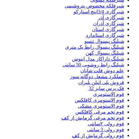
شیرفلکه مخصوص پتروشیمی
شیرگازی 3/4اینچ استارکو
شیرگازی آذر
شیرگازی آذران
شیرگازی استان
شیرگازی استاندارد
شیلنگ پیسوال تنسو
شیلنگ پیسوال رابط یک متری
شیلنگ پیسوال کهن
شیلنگ داراکار مدل ابنوس
شیلنگ رابط روشویی 50 سانتی
علم دوش فلت شایان
عملکرد مشعل دوگانه سوز
فروش پلی اتیلن پلیران
فک پرس سایز 32
فوم الاستومری
فوم الاستومری کافلکس
فوم الاستومری مشکی
فوم تخم مرغی کافلکس
فوم تخم مرغی گرمایش از کف
فوم رولی ۲سانتی
فوم رولی 3 سانتی
فوم رولی گرمایش از کف