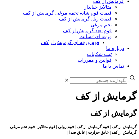
گرمایش از کف
متالایز حبابدار
قیمت فوم شانه تخمه مرغی گرمایش از کف
قیمت ریل گرمایش از کف
تخم مرغی
فوم xpe گرمایش از کف
ورقه ای 2سانت
فوم ورقه ای گرمایش از کف
درباره ما
ثبت شکایات
قوانین و مقررات
تماس با ما
✕
گرمایش از کف
گرمایش از کف
گرمایش از کف | فوم گرمایش از کف | فوم رولی | فوم متالایز | فوم تخم مرغی
گرمایش از کف | عایق حرارت | عایق صدا |