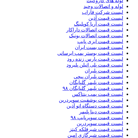
لوله های کاروگیت
لوله و اتصالات وحید
لیست شرکت فاراب
لیست قیمت آذین
لیست قیمت آریا کوپلینگ
لیست قیمت اتصالات داراکار
لیست قیمت اتصالات یونیک
لیست قیمت ایزی پایپ
لیست قیمت بست ایران
لیست قیمت بوستر پمپ ابرسانی
لیست قیمت پارس زنده رود
لیست قیمت پلی اتیلن پلیرود
لیست قیمت پلیران
لیست قیمت پلیران پیچی
لیست قیمت پلیمر گلپایگان
لیست قیمت پلیمر گلپایگان ۹۸
لیست قیمت پمپ پنتاکس
لیست قیمت پوشفیت سوپردرین
لیست قیمت دستگاه اتو آذین
لیست قیمت دینا پلیمر
لیست قیمت سوپرپایپ ۹۸
لیست قیمت سوپردرین
لیست قیمت شیرفلکه کیتز
لیست قیمت شیرگازی امین