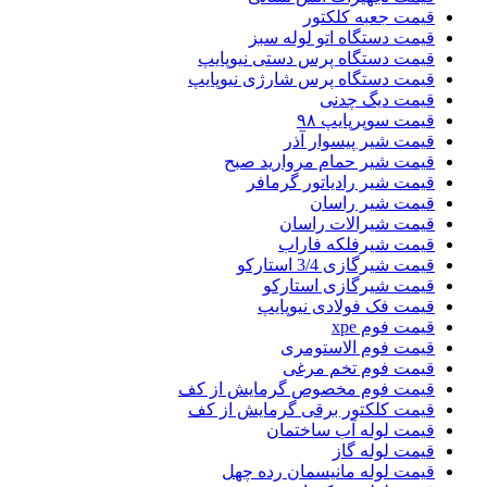
قیمت جعبه کلکتور
قیمت دستگاه اتو لوله سبز
قیمت دستگاه پرس دستی نیوپایپ
قیمت دستگاه پرس شارژی نیوپایپ
قیمت دیگ چدنی
قیمت سوپرپایپ ۹۸
قیمت شیر پیسوار آذر
قیمت شیر حمام مروارید صبح
قیمت شیر رادیاتور گرمافر
قیمت شیر راسان
قیمت شیرالات راسان
قیمت شیرفلکه فاراب
قیمت شیرگازی 3/4 استارکو
قیمت شیرگازی استارکو
قیمت فک فولادی نیوپایپ
قیمت فوم xpe
قیمت فوم الاستومری
قیمت فوم تخم مرغی
قیمت فوم مخصوص گرمایش از کف
قیمت کلکتور برقی گرمایش از کف
قیمت لوله آب ساختمان
قیمت لوله گاز
قیمت لوله مانیسمان رده چهل