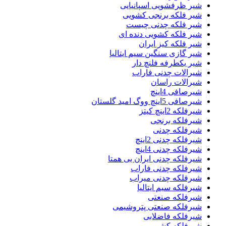
شیر ظرفشویی اسپانیایی
شیر فلکه برنجی کشویی
شیر فلکه چدنی چیست
شیر فلکه کشویی دنده ای
شیر فلکه کیز ایران
شیر گازی سنگین سیم ایتالیا
شیر یکطرفه فلنچ دار
شیرالات چدنی فاراب
شیرالات راسان
شیرصافی 4اینچ
شیرصافی 5اینچ ووگ امید گلستان
شیرفلکه 2اینچ کیتز
شیرفلکه برنجی
شیرفلکه چدنی
شیرفلکه چدنی 2اینچ
شیرفلکه چدنی 4اینچ
شیرفلکه چدنی ایران بی همتا
شیرفلکه چدنی فاراب
شیرفلکه چدنی میراب
شیرفلکه سیم ایتالیا
شیرفلکه صنعتی
شیرفلکه صنعتی پتروشیمی
شیرفلکه فاضلابی
شیرفلکه کشویی