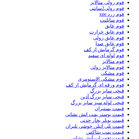
فوم رولی متالایز
فوم رولی2سانتی
فوم زرد xpe
فوم سایلنت
فوم عایق
فوم عایق حرارت
فوم عایق رولی
فوم عایق صدا
فوم گرمایش از کف
فوم لوله ای سفید
فوم متالایز
فوم متالایز رولی
فوم مشکی
فوم مشکی الاستومری
فوم ورقه ای گرمایش از کف
قیچی سایز بزرگ
قیچی سایز بزرگ آذین
قیچی لوله سبز سایز بزرگ
قیمت بستیران
قیمت بوستر پمپ اتش نشانی
قیمت بویلر بخار چدنی
قیمت پلی اتیلن جوشی پلیران
قیمت پمپ پنتاکس
قیمت تجهیزات آتش نشانی