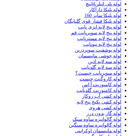
لوله پلی اتیلن4اینچ
لوله پلیکا داراکار
لوله پلیکا سایز 160
لوله پلیکا فشار قوی گلپایگان
لوله پنج لایه ایزی پایپ
لوله پنج لایه سوپرپایپ قم
لوله پنج لایه مسترپایپ
لوله پنج لایه نیوپایپ
لوله پوشفیت سوپردرین
لوله جوشی مانیسمان
لوله سه لایه اذین
لوله سه لایه گلدپایپ
لوله سوپرپایپ چیست؟
لوله کاروگیت چیست
لوله کامپوزیت آ اس
لوله کامپوزیت گلدپایپ
لوله کشی آب روکار
لوله کشی پکیج پنج لایه
لوله کشی هروی
لوله گاز بدون درز
لوله گالوانیزه ساوه سبک
لوله گالوانیزه ساوه سنگین
لوله مانیسمان اوکراینی