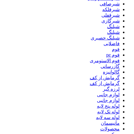
شیرصافی
شیرفلکه
شیرقفلی
شیرگازی
شیلنگ
شیلنگ
شیلنگ حصیری
فاضلابی
فوم
فوم pe
فوم الاستومری
گازرسانی
گالوانیزه
گرمایش از کف
گرمایش از کف
لرزه گیر
لوازم جانبی
لوازم جانبی
لوله پنج لایه
لوله تک لایه
لوله سه لایه
مانیسمان
محصولات