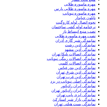
مهره ماسوره طلایی
مهره ماسوره طلایی پارس
مهره ماسوره نیوپایپ
نایلون حبابدار
نحوه اتصال لوله کاروگیت
نرخنامه لوله کشی ساختمان
نصب منبع انبساط باز
نصب مهره ماسوره طلایی
نمایمدگی شیر گازی آذران
نمایندگی آذین رشت
نمایندگی آذین مشهد
نمایندگی اتصالات پلیکا تهران
نمایندگی اتصالات رینگی نیوپایپ
نمایندگی اتصالات کلمپی
نمایندگی اذین بندرعباس
نمایندگی اذین شرق تهران
نمایندگی اذین غرب تهران
نمایندگی اصلی نیوپایپ در یزد
نمایندگی ایران رادیاتور
نمایندگی ایران رادیاتور تهران
نمایندگی ایزی پایپ تهران
نمایندگی بازار شیر استارکئ
نمایندگی بست هیلتی تهران