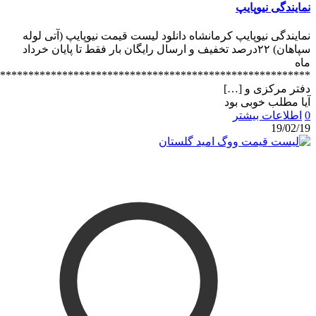
********************************************************