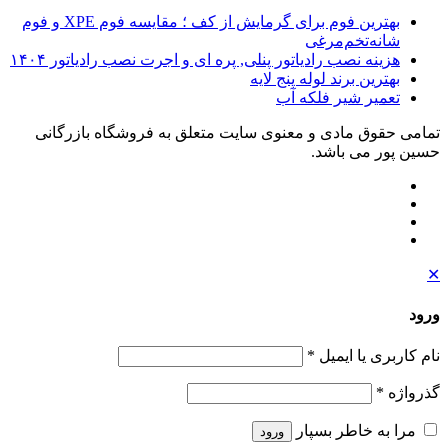
بهترین فوم برای گرمایش از کف ؛ مقایسه فوم XPE و فوم
شانه‌تخم‌مرغی
هزینه نصب رادیاتور پنلی, پره ای و اجرت نصب رادیاتور ۱۴۰۴
بهترین برند لوله پنج لایه
تعمیر شیر فلکه آب
تمامی حقوق مادی و معنوی سایت متعلق به فروشگاه بازرگانی
حسین پور می باشد.
✕
ورود
نام کاربری یا ایمیل
*
گذرواژه
*
مرا به خاطر بسپار
ورود