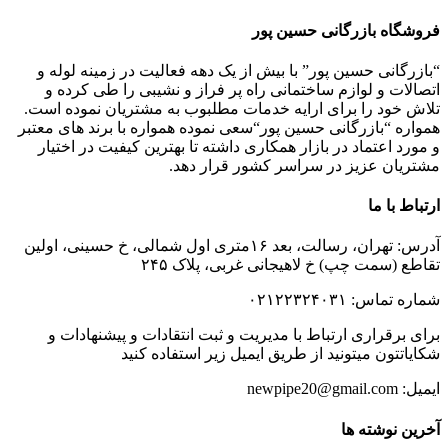
فروشگاه بازرگانی حسین پور
“بازرگانی حسین پور” با بیش از یک دهه فعالیت در زمینه لوله و
اتصالات و لوازم ساختمانی راه پر فراز و نشیبی را طی کرده و
تلاش خود را برای ارایه خدمات مطلبوب به مشتریان نموده است.
همواره “بازرگانی حسین پور“سعی نموده همواره با برند های معتبر
و مورد اعتماد در بازار همکاری داشته تا بهترین کیفیت در اختیار
مشتریان عزیز در سراسر کشور قرار دهد.
ارتباط با ما
آدرس: تهران، رسالت، بعد ۱۶متری اول شمالی، خ حسینی، اولین
تقاطع (سمت چپ) خ لاهیجانی غربی، پلاک ۲۴۵
شماره تماس: ۰۲۱۲۲۳۲۴۰۳۱
برای برقراری ارتباط با مدیریت و ثبت انتقادات و پیشنهادات و
شکایاتتون میتونید از طریق ایمیل زیر استفاده کنید
ایمیل: newpipe20@gmail.com
آخرین نوشته ها