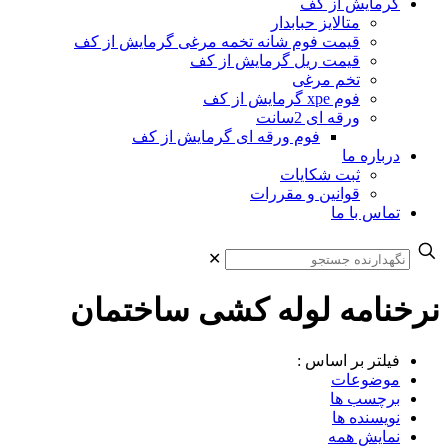
گرمایش از کف
متالایز حبابدار
قیمت فوم شانه تخمه مرغی گرمایش از کف
قیمت ریل گرمایش از کف
تخم مرغی
فوم xpe گرمایش از کف
ورقه ای 2سانت
فوم ورقه ای گرمایش از کف
درباره ما
ثبت شکایات
قوانین و مقررات
تماس با ما
✕
نرخنامه لوله کشی ساختمان
فیلتر بر اساس :
موضوعات
برچسب ها
نویسنده ها
نمایش همه