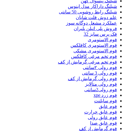
شیلنگ پیسوال کهن
شیلنگ داراکار مدل ابنوس
شیلنگ رابط روشویی 50 سانتی
علم دوش فلت شایان
عملکرد مشعل دوگانه سوز
فروش پلی اتیلن پلیران
فک پرس سایز 32
فوم الاستومری
فوم الاستومری کافلکس
فوم الاستومری مشکی
فوم تخم مرغی کافلکس
فوم تخم مرغی گرمایش از کف
فوم رولی ۲سانتی
فوم رولی 3 سانتی
فوم رولی گرمایش از کف
فوم رولی متالایز
فوم رولی2سانتی
فوم زرد xpe
فوم سایلنت
فوم عایق
فوم عایق حرارت
فوم عایق رولی
فوم عایق صدا
فوم گرمایش از کف