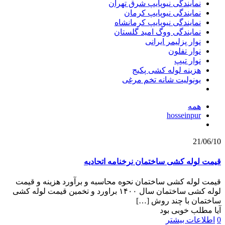
نمایندگی نیوپایپ شرق تهران
نمایندگی نیوپایپ کرمان
نمایندگی نیوپایپ کرمانشاه
نمایندگی ووگ امید گلستان
نوار پزلیمر ایرانی
نوار تفلون
نوار تیپ
هزینه لوله کشی پکیج
یونولیت شانه تخم مرغی
همه
hosseinpur
21/06/10
قیمت لوله کشی ساختمان نرخنامه اتحادیه
قیمت لوله کشی ساختمان نحوه محاسبه و برآورد هزینه و قیمت
لوله کشی ساختمان سال ۱۴۰۰ براورد و تخمین قیمت لوله کشی
ساختمان با چند روش
[…]
آیا مطلب خوبی بود
0
اطلاعات بیشتر