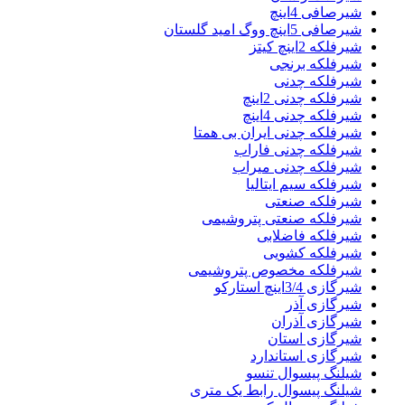
شیرصافی 4اینچ
شیرصافی 5اینچ ووگ امید گلستان
شیرفلکه 2اینچ کیتز
شیرفلکه برنجی
شیرفلکه چدنی
شیرفلکه چدنی 2اینچ
شیرفلکه چدنی 4اینچ
شیرفلکه چدنی ایران بی همتا
شیرفلکه چدنی فاراب
شیرفلکه چدنی میراب
شیرفلکه سیم ایتالیا
شیرفلکه صنعتی
شیرفلکه صنعتی پتروشیمی
شیرفلکه فاضلابی
شیرفلکه کشویی
شیرفلکه مخصوص پتروشیمی
شیرگازی 3/4اینچ استارکو
شیرگازی آذر
شیرگازی آذران
شیرگازی استان
شیرگازی استاندارد
شیلنگ پیسوال تنسو
شیلنگ پیسوال رابط یک متری