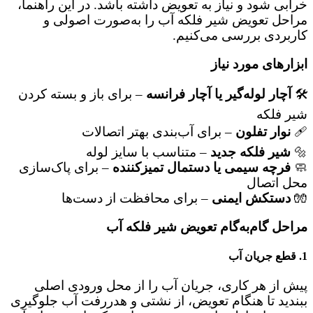
خرابی شود و نیاز به تعویض داشته باشد. در این راهنما،
مراحل تعویض شیر فلکه آب را به‌صورت اصولی و
کاربردی بررسی می‌کنیم.
ابزارهای مورد نیاز
🛠
آچار لوله‌گیر یا آچار فرانسه
– برای باز و بسته کردن
شیر فلکه
🩹
نوار تفلون
– برای آب‌بندی بهتر اتصالات
🔩
شیر فلکه جدید
– متناسب با سایز لوله
🧼
فرچه سیمی یا دستمال تمیزکننده
– برای پاک‌سازی
محل اتصال
🧤
دستکش ایمنی
– برای محافظت از دست‌ها
مراحل گام‌به‌گام تعویض شیر فلکه آب
1. قطع جریان آب
پیش از هر کاری، جریان آب را از محل ورودی اصلی
ببندید تا هنگام تعویض، از نشتی و هدررفت آب جلوگیری