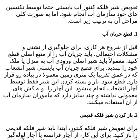
تعویض شیر فلکه کنتور آب بایستی حتما توسط تکنسین
های خود سازمان آب انجام شود. اما به صورت کلی
مراحل آن به ترتیب زیر است.
1.
قطع جریان آب
قبل از شروع هر کاری، برای جلوگیری از نشتی و
مشکلات احتمالی، باید جریان آب را از منبع اصلی قطع
کنید. معمولاً باید شیر اصلی ورودی آب به منزل یا ملک
خود را ببندید. برای قطع جریان آب بایستی شیر انشعاب
که در عمق تقریبا یک متری زمین معمولا در پیاده رو قرار
دارد, قطع شود. باز و بسته کردن این شیر فقط توسط
آچار انشعاب انجام میشود. این آچار را لوله کش های
معمولی نداشته و چند سایز دارد که ماموران سازمان آب
از آن استفاده میکنند.
2.
باز کردن شیر فلکه قدیمی
برای تعویض شیر فلکه کنتور، ابتدا باید شیر فلکه قدیمی
را باز کنید. برای این کار، از آچار فرانسه یا آچار لوله‌گیر