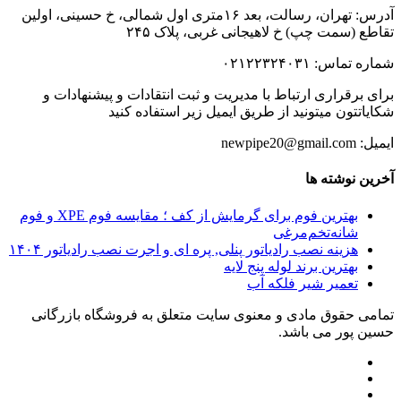
آدرس: تهران، رسالت، بعد ۱۶متری اول شمالی، خ حسینی، اولین
تقاطع (سمت چپ) خ لاهیجانی غربی، پلاک ۲۴۵
شماره تماس: ۰۲۱۲۲۳۲۴۰۳۱
برای برقراری ارتباط با مدیریت و ثبت انتقادات و پیشنهادات و
شکایاتتون میتونید از طریق ایمیل زیر استفاده کنید
ایمیل: newpipe20@gmail.com
آخرین نوشته ها
بهترین فوم برای گرمایش از کف ؛ مقایسه فوم XPE و فوم
شانه‌تخم‌مرغی
هزینه نصب رادیاتور پنلی, پره ای و اجرت نصب رادیاتور ۱۴۰۴
بهترین برند لوله پنج لایه
تعمیر شیر فلکه آب
تمامی حقوق مادی و معنوی سایت متعلق به فروشگاه بازرگانی
حسین پور می باشد.