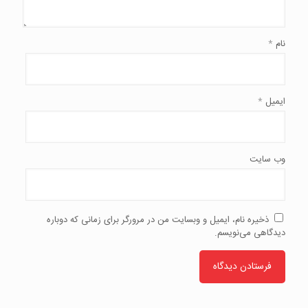
نام
*
ایمیل
*
وب‌ سایت
ذخیره نام، ایمیل و وبسایت من در مرورگر برای زمانی که دوباره
دیدگاهی می‌نویسم.