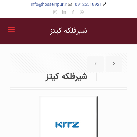
info@hosseinpur.ir
09125518921
شیرفلکه کیتز
شیرفلکه کیتز