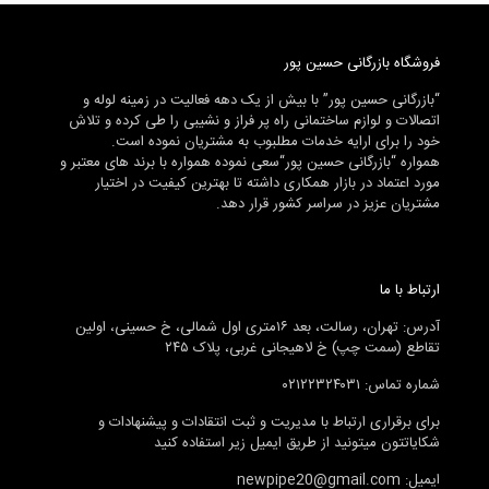
فروشگاه بازرگانی حسین پور
“بازرگانی حسین پور” با بیش از یک دهه فعالیت در زمینه لوله و
اتصالات و لوازم ساختمانی راه پر فراز و نشیبی را طی کرده و تلاش
خود را برای ارایه خدمات مطلبوب به مشتریان نموده است.
همواره “بازرگانی حسین پور“سعی نموده همواره با برند های معتبر و
مورد اعتماد در بازار همکاری داشته تا بهترین کیفیت در اختیار
مشتریان عزیز در سراسر کشور قرار دهد.
ارتباط با ما
آدرس: تهران، رسالت، بعد ۱۶متری اول شمالی، خ حسینی، اولین
تقاطع (سمت چپ) خ لاهیجانی غربی، پلاک ۲۴۵
شماره تماس: ۰۲۱۲۲۳۲۴۰۳۱
برای برقراری ارتباط با مدیریت و ثبت انتقادات و پیشنهادات و
شکایاتتون میتونید از طریق ایمیل زیر استفاده کنید
ایمیل: newpipe20@gmail.com