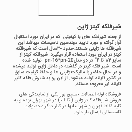
شیرفلکه کیتز ژاپن
از جمله شیرفلکه های با کیفیتی که در ایران مورد استقبال
قرار گرفته و مورد تایید مهندسین تاسیسات میباشد این
شیرفلکه ها ژاپنی هستند.
حدود ۳۰سال است که شیرفلکه
کیتز در ایران مورد استفاده قرار میگیرد.
شیرفلکه کیتز از
سایز ۱/۲ تا ۴” در دو مدلpn-16*pn-20 تولید شده
است. شیر فلکه کیتز در گذشته در داخل ژاپن تولید میشده
و در حال حاضر با مالیکت ژاپنی ها و حفظ کیفیت سابق
در کشور تایلند تولید میشود. از این رو به شیرش فلکه کتیز
تایلند نیز معروف هستند.
فروشگاه لوله اتصالات حسین پور یکی از نمایندگی های
فروش شیرفلکه کیتز ژاپن ( تایلند) در شهر تهران بوده و به
کلیه نقاط تهران و شهرستانها در کنار دیگر محصولات
تاسیساتی ارسال بار دارد.