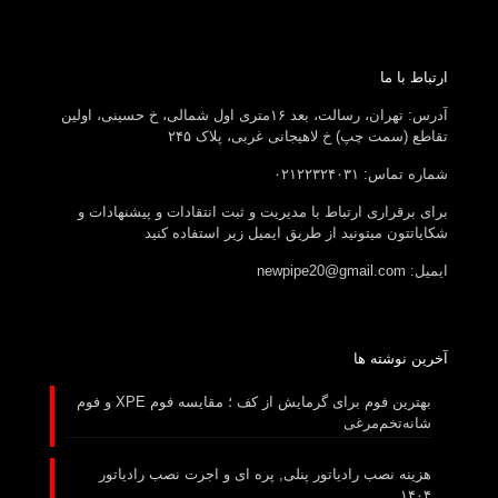
ارتباط با ما
آدرس: تهران، رسالت، بعد ۱۶متری اول شمالی، خ حسینی، اولین
تقاطع (سمت چپ) خ لاهیجانی غربی، پلاک ۲۴۵
شماره تماس: ۰۲۱۲۲۳۲۴۰۳۱
برای برقراری ارتباط با مدیریت و ثبت انتقادات و پیشنهادات و
شکایاتتون میتونید از طریق ایمیل زیر استفاده کنید
ایمیل: newpipe20@gmail.com
آخرین نوشته ها
بهترین فوم برای گرمایش از کف ؛ مقایسه فوم XPE و فوم
شانه‌تخم‌مرغی
هزینه نصب رادیاتور پنلی, پره ای و اجرت نصب رادیاتور
۱۴۰۴