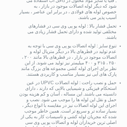
, قلیا یا سایر مواد محلول در داخل آب استفاده می
شود که دیگر لوله اتصالات موجود در بازار ، به
خصوص لوله های فولادی ، در برابر این عناصر ، بسیار
آسیب پذیر می باشند.
تحمل فشار بالا : لوله یو پی وی سی در فشارهای
مختلفی تولید شده و دارای تحمل فشار زیادی می
باشند.
تنوع سایز : لوله اتصالات یو پی وی سی با توجه به
عدم تولید در قطرهای بالا در دیگر متریال لوله و
اتصالات موجود در بازار ، در قطرهای بالا مانند ۲۰۰ ،
۲۵۰ ، ۳۱۵ و ۴۰۰ میلیمتر نیز تولید می شوند. از این
نظر برای اجرای لوله کشی مجموعه های بزرگ مانند
پارک های آبی نیز بسیار مناسب و کاربردی هستند.
حمل و نصب راحت : لوله اتصالات UPVC در عین
استحکام فیزیکی و شیمیایی بالایی که دارند ، دارای
دانسیته می باشند. این مساله ، آسان و کم هزینه بودن
حمل و نقل این لوله ها را موجب می شود. نصب و
اجرای این لوله اتصالات نیز در مقایسه با انواع دیگر ،
بسیار ساده تر و سریع تر است. همین خاطر موجب
شده که مجریان لوله کشی و تاسیسات کار به یکی از
اصلی ترین خریداران لوله و اتصالات یو پی وی سی