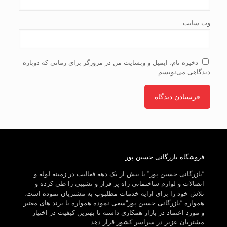
وب‌ سایت
ذخیره نام، ایمیل و وبسایت من در مرورگر برای زمانی که دوباره
دیدگاهی می‌نویسم.
فروشگاه بازرگانی حسین پور
“بازرگانی حسین پور” با بیش از یک دهه فعالیت در زمینه لوله و
اتصالات و لوازم ساختمانی راه پر فراز و نشیبی را طی کرده و
تلاش خود را برای ارایه خدمات مطلبوب به مشتریان نموده است.
همواره “بازرگانی حسین پور“سعی نموده همواره با برند های معتبر
و مورد اعتماد در بازار همکاری داشته تا بهترین کیفیت در اختیار
مشتریان عزیز در سراسر کشور قرار دهد.