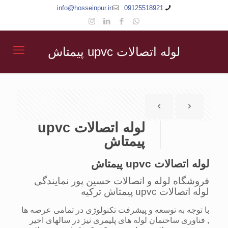
info@hosseinpur.ir
09125518921
لوله اتصالات upvc پیمتاش
لوله اتصالات upvc
پیمتاش
لوله اتصالات upvc پیمتاش
فروشگاه لوله و اتصالات حسین پور نمایندگی
لوله اتصالات upvc پیمتاش ترکیه
با توجه به توسعه و پیشرفت تکنولوژی در تمامی عرصه ها
, فناوری ساختمان لوله های پلیمری نیز در سالهای اخیر