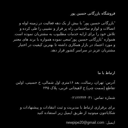
فروشگاه بازرگانی حسین پور
“بازرگانی حسین پور” با بیش از یک دهه فعالیت در زمینه لوله و
اتصالات و لوازم ساختمانی راه پر فراز و نشیبی را طی کرده و
تلاش خود را برای ارایه خدمات مطلبوب به مشتریان نموده است.
همواره “بازرگانی حسین پور“سعی نموده همواره با برند های معتبر
و مورد اعتماد در بازار همکاری داشته تا بهترین کیفیت در اختیار
مشتریان عزیز در سراسر کشور قرار دهد.
ارتباط با ما
آدرس: تهران، رسالت، بعد ۱۶متری اول شمالی، خ حسینی، اولین
تقاطع (سمت چپ) خ لاهیجانی غربی، پلاک ۲۴۵
شماره تماس: ۰۲۱۲۲۳۲۴۰۳۱
برای برقراری ارتباط با مدیریت و ثبت انتقادات و پیشنهادات و
شکایاتتون میتونید از طریق ایمیل زیر استفاده کنید
ایمیل: newpipe20@gmail.com