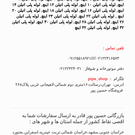
اینچ, لوله پلی اتیلن ۱۰ اینچ, لوله پلی اتیلن ۱۲ اینچ, لوله پلی اتیلن ۱۴
اینچ, لوله پلی اتیلن ۱۶ اینچ, لوله پلی اتیلن ۱۸ اینچ, لوله پلی اتیلن ۲۰
اینچ , لوله پلی اتیلن ۲۲ اینچ, لوله پلی اتیلن ۲۴ اینچ, لوله پلی اتیلن
۲۶ اینچ, لوله پلی اتیلن ۲۸ اینچ, لوله پلی اتیلن ۳۰ اینچ, لوله پلی اتیلن
۳۲ اینچ, لوله پلی اتیلن ۳۲ اینچ
تلفن تماس :
۰۲۱۲۲۳۱۶۵۷۳////۰۹۱۲۵۵۱۸۹۲۱
دفتر موتورخانه و شوفاژ
:
۰۲۱۲۲۳۲۴۰۳۱
تلگرام :
pipe_shop
ادرس: تهران-رسالت-۱۶متری دوم شمالی-لاهیجانی غربی پلاک۲۶۸
فروشگاه حسین پور
بازرگانی حسین پور قادر به ارسال سفارشات شما به
اقصی نقاط کشور از جمله استان ها و شهر های :
خراسان جنوبی.مشهد.خراسان شمالی.تربت حیدریه.اسفراین.بجنورد