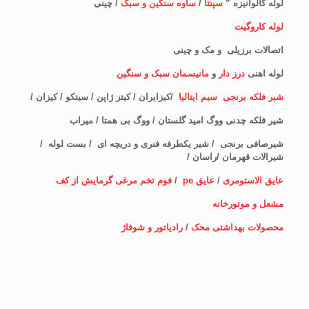
لوله گالوانیزه ”
سپنتا
/
ساوه سنگین و سبک
/ چینی
لوله کاروگیت
اتصالات برزیلی و مک و چینی
لوله اهنی
درز دار
و
مانیسمان سبک و سنگین
شیر فلکه برنجی سیم ایتالیا
/کیزایران / کیتز ژاپن / سیتکو / کیزان /
شیر فلکه چدنی ووگ امید گلستان / ووگ بی همتا / میراب
شیرصافی برنجی / شیر یکطرفه فنری و دریچه ای / بست لوله /
شیرالات قهرمان /راسان /
عایق الاستومری
/
عایق pe
/
فوم تخم مرغی گرمایش از کف
مشعل و موتورخانه
محصولات بهداشتی محک
/
رادیاتور و شوفاژ
لوله پلی اتیلن جوشی | لوله پلی اتیلن جوشی | لوله پلی اتیلن جوشی
| لوله پلی اتیلن جوشی | لوله پلی اتیلن جوشی | لوله پلی اتیلن
جوشی |لوله پلی اتیلن جوشی | لوله پلی اتیلن جوشی | لوله پلی اتیلن
جوشی | لوله پلی اتیلن جوشی | لوله پلی اتیلن جوشی | لوله پلی
اتیلن جوشی |لوله پلی اتیلن جوشی | لوله پلی اتیلن جوشی | لوله پلی