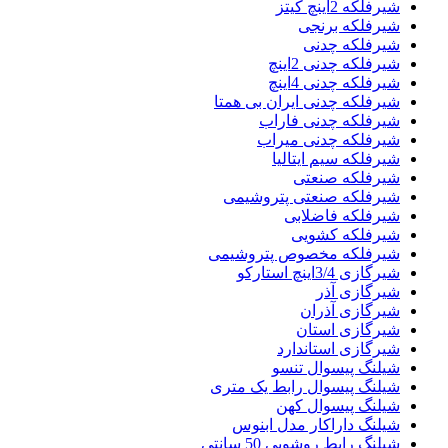
شیرفلکه 2اینچ کیتز
شیرفلکه برنجی
شیرفلکه چدنی
شیرفلکه چدنی 2اینچ
شیرفلکه چدنی 4اینچ
شیرفلکه چدنی ایران بی همتا
شیرفلکه چدنی فاراب
شیرفلکه چدنی میراب
شیرفلکه سیم ایتالیا
شیرفلکه صنعتی
شیرفلکه صنعتی پتروشیمی
شیرفلکه فاضلابی
شیرفلکه کشویی
شیرفلکه مخصوص پتروشیمی
شیرگازی 3/4اینچ استارکو
شیرگازی آذر
شیرگازی آذران
شیرگازی استان
شیرگازی استاندارد
شیلنگ پیسوال تنسو
شیلنگ پیسوال رابط یک متری
شیلنگ پیسوال کهن
شیلنگ داراکار مدل ابنوس
شیلنگ رابط روشویی 50 سانتی