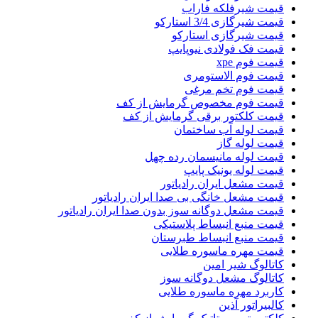
قیمت شیرفلکه فاراب
قیمت شیرگازی 3/4 استارکو
قیمت شیرگازی استارکو
قیمت فک فولادی نیوپایپ
قیمت فوم xpe
قیمت فوم الاستومری
قیمت فوم تخم مرغی
قیمت فوم مخصوص گرمایش از کف
قیمت کلکتور برقی گرمایش از کف
قیمت لوله آب ساختمان
قیمت لوله گاز
قیمت لوله مانیسمان رده چهل
قیمت لوله یونیک پایپ
قیمت مشعل ایران رادیاتور
قیمت مشعل خانگی بی صدا ایران رادیاتور
قیمت مشعل دوگانه سوز بدون صدا ایران رادیاتور
قیمت منبع انبساط پلاستیکی
قیمت منبع انبساط طبرستان
قیمت مهره ماسوره طلایی
کاتالوگ شیر امین
کاتالوگ مشعل دوگانه سوز
کاربرد مهره ماسوره طلایی
کالبیراتور آذین