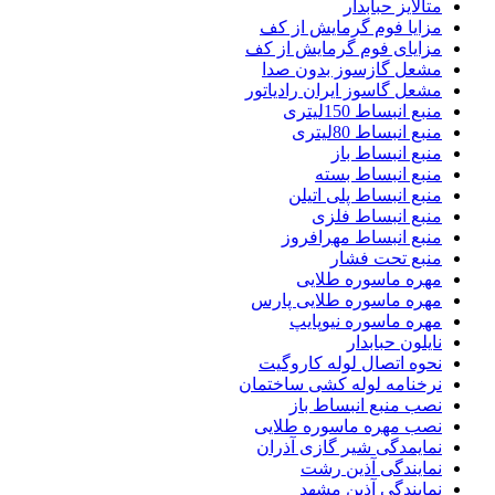
متالایز حبابدار
مزایا فوم گرمایش از کف
مزایای فوم گرمایش از کف
مشعل گازسوز بدون صدا
مشعل گاسوز ایران رادیاتور
منبع انبساط 150لیتری
منبع انبساط 80لیتری
منبع انبساط باز
منبع انبساط بسته
منبع انبساط پلی اتیلن
منبع انبساط فلزی
منبع انبساط مهرافروز
منبع تحت فشار
مهره ماسوره طلایی
مهره ماسوره طلایی پارس
مهره ماسوره نیوپایپ
نایلون حبابدار
نحوه اتصال لوله کاروگیت
نرخنامه لوله کشی ساختمان
نصب منبع انبساط باز
نصب مهره ماسوره طلایی
نمایمدگی شیر گازی آذران
نمایندگی آذین رشت
نمایندگی آذین مشهد