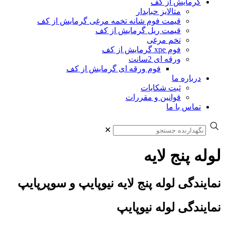
گرمایش از کف
متالایز حبابدار
قیمت فوم شانه تخمه مرغی گرمایش از کف
قیمت ریل گرمایش از کف
تخم مرغی
فوم xpe گرمایش از کف
ورقه ای 2سانت
فوم ورقه ای گرمایش از کف
درباره ما
ثبت شکایات
قوانین و مقررات
تماس با ما
✕
لوله پنج لایه
نمایندگی لوله پنج لایه نیوپایپ و سوپرپایپ
نمایندگی لوله نیوپایپ