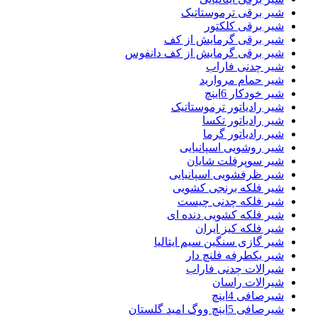
شیر برقی ترموستاتیک
شیر برقی کلکتور
شیر برقی گرمایش از کف
شیر برقی گرمایش از کف دانفوس
شیر چدنی فاراب
شیر حمام مروارید
شیر خودکار 6اینچ
شیر رادیاتور ترموستاتیک
شیر رادیاتور تکسا
شیر رادیاتور گرما
شیر روشویی اسپانیایی
شیر سوپرفلت شایان
شیر ظرفشویی اسپانیایی
شیر فلکه برنجی کشویی
شیر فلکه چدنی چیست
شیر فلکه کشویی دنده ای
شیر فلکه کیز ایران
شیر گازی سنگین سیم ایتالیا
شیر یکطرفه فلنچ دار
شیرالات چدنی فاراب
شیرالات راسان
شیرصافی 4اینچ
شیرصافی 5اینچ ووگ امید گلستان