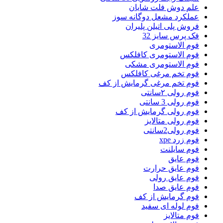
علم دوش فلت شایان
عملکرد مشعل دوگانه سوز
فروش پلی اتیلن پلیران
فک پرس سایز 32
فوم الاستومری
فوم الاستومری کافلکس
فوم الاستومری مشکی
فوم تخم مرغی کافلکس
فوم تخم مرغی گرمایش از کف
فوم رولی ۲سانتی
فوم رولی 3 سانتی
فوم رولی گرمایش از کف
فوم رولی متالایز
فوم رولی2سانتی
فوم زرد xpe
فوم سایلنت
فوم عایق
فوم عایق حرارت
فوم عایق رولی
فوم عایق صدا
فوم گرمایش از کف
فوم لوله ای سفید
فوم متالایز