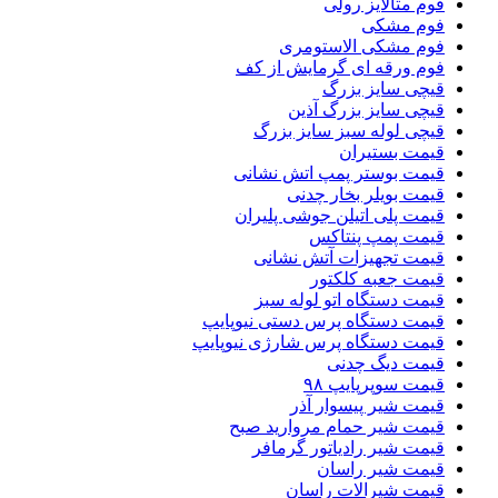
فوم متالایز رولی
فوم مشکی
فوم مشکی الاستومری
فوم ورقه ای گرمایش از کف
قیچی سایز بزرگ
قیچی سایز بزرگ آذین
قیچی لوله سبز سایز بزرگ
قیمت بستیران
قیمت بوستر پمپ اتش نشانی
قیمت بویلر بخار چدنی
قیمت پلی اتیلن جوشی پلیران
قیمت پمپ پنتاکس
قیمت تجهیزات آتش نشانی
قیمت جعبه کلکتور
قیمت دستگاه اتو لوله سبز
قیمت دستگاه پرس دستی نیوپایپ
قیمت دستگاه پرس شارژی نیوپایپ
قیمت دیگ چدنی
قیمت سوپرپایپ ۹۸
قیمت شیر پیسوار آذر
قیمت شیر حمام مروارید صبح
قیمت شیر رادیاتور گرمافر
قیمت شیر راسان
قیمت شیرالات راسان