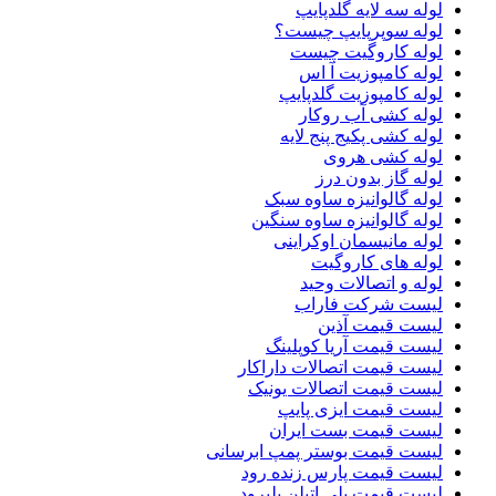
لوله سه لایه گلدپایپ
لوله سوپرپایپ چیست؟
لوله کاروگیت چیست
لوله کامپوزیت آ اس
لوله کامپوزیت گلدپایپ
لوله کشی آب روکار
لوله کشی پکیج پنج لایه
لوله کشی هروی
لوله گاز بدون درز
لوله گالوانیزه ساوه سبک
لوله گالوانیزه ساوه سنگین
لوله مانیسمان اوکراینی
لوله های کاروگیت
لوله و اتصالات وحید
لیست شرکت فاراب
لیست قیمت آذین
لیست قیمت آریا کوپلینگ
لیست قیمت اتصالات داراکار
لیست قیمت اتصالات یونیک
لیست قیمت ایزی پایپ
لیست قیمت بست ایران
لیست قیمت بوستر پمپ ابرسانی
لیست قیمت پارس زنده رود
لیست قیمت پلی اتیلن پلیرود