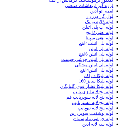
کلکتور ترموستاتیک گرمایش از کف
لرزه گیر ارتعاشات صنعتی
لقمه اتو آذین
لول گاز درزدار
لوله 5لایه یونیک
لوله آب پلی اتیلن
لوله اهنی 2اینچ
لوله اهنی سپنتا
لوله پلی اتیلت4اینچ
لوله پلی اتیلن
لوله پلی اتیلن 6اینچ
لوله پلی اتیلن جوشی چیست
لوله پلی اتیلن مشکی
لوله پلی اتیلن4اینچ
لوله پلیکا داراکار
لوله پلیکا سایز 160
لوله پلیکا فشار قوی گلپایگان
لوله پنج لایه ایزی پایپ
لوله پنج لایه سوپرپایپ قم
لوله پنج لایه مسترپایپ
لوله پنج لایه نیوپایپ
لوله پوشفیت سوپردرین
لوله جوشی مانیسمان
لوله سه لایه اذین