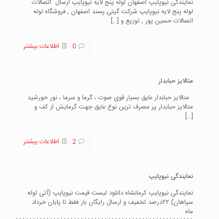
نمایندگی نیوپایپ اصفهان لوله پنج لایه نیوپایپ ارسال اتصالات
لوله پنج لایه نیوپایپ شرکت گیتی پسند اصفهان , فروشگاه لوله
اتصالات حسین پور , توزیع و
[…]
0
اطلاعات بیشتر
متالایز حبابدار
متالایز حبابدار عایق بسیار قوی صوت ، گرما و سرما ، نور خورشید
متالایز حبابدار پر مصرف ترین نوع عایق جهت گرمایش از کف و
[…]
2
اطلاعات بیشتر
نمایندگی نیوپایپ
نمایندگی نیوپایپ کرمانشاه دانلود لیست قیمت نیوپایپ (آتی لوله
سپاهان) ۲۲درصد تخفیف و ارسال رایگان بار فقط تا پایان خرداد
ماه