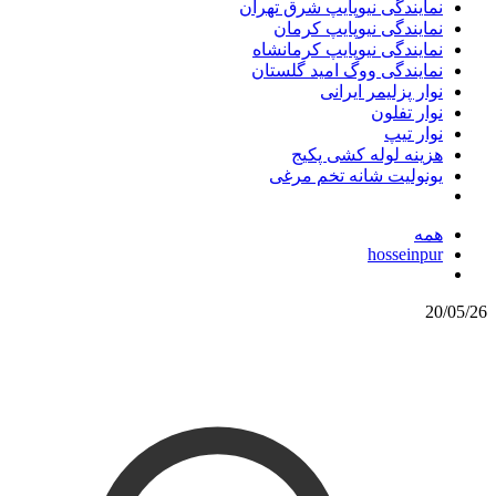
نمایندگی نیوپایپ شرق تهران
نمایندگی نیوپایپ کرمان
نمایندگی نیوپایپ کرمانشاه
نمایندگی ووگ امید گلستان
نوار پزلیمر ایرانی
نوار تفلون
نوار تیپ
هزینه لوله کشی پکیج
یونولیت شانه تخم مرغی
همه
hosseinpur
20/05/26