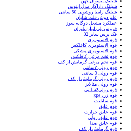
شیلنگ پیسوال کهن
شیلنگ داراکار مدل ابنوس
شیلنگ رابط روشویی 50 سانتی
علم دوش فلت شایان
عملکرد مشعل دوگانه سوز
فروش پلی اتیلن پلیران
فک پرس سایز 32
فوم الاستومری
فوم الاستومری کافلکس
فوم الاستومری مشکی
فوم تخم مرغی کافلکس
فوم تخم مرغی گرمایش از کف
فوم رولی ۲سانتی
فوم رولی 3 سانتی
فوم رولی گرمایش از کف
فوم رولی متالایز
فوم رولی2سانتی
فوم زرد xpe
فوم سایلنت
فوم عایق
فوم عایق حرارت
فوم عایق رولی
فوم عایق صدا
فوم گرمایش از کف