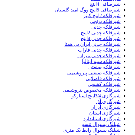
شیرصافی 4اینچ
شیرصافی 5اینچ ووگ امید گلستان
شیرفلکه 2اینچ کیتز
شیرفلکه برنجی
شیرفلکه چدنی
شیرفلکه چدنی 2اینچ
شیرفلکه چدنی 4اینچ
شیرفلکه چدنی ایران بی همتا
شیرفلکه چدنی فاراب
شیرفلکه چدنی میراب
شیرفلکه سیم ایتالیا
شیرفلکه صنعتی
شیرفلکه صنعتی پتروشیمی
شیرفلکه فاضلابی
شیرفلکه کشویی
شیرفلکه مخصوص پتروشیمی
شیرگازی 3/4اینچ استارکو
شیرگازی آذر
شیرگازی آذران
شیرگازی استان
شیرگازی استاندارد
شیلنگ پیسوال تنسو
شیلنگ پیسوال رابط یک متری