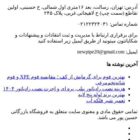
آدرس: تهران، رسالت، بعد ۱۶متری اول شمالی، خ حسینی، اولین
تقاطع (سمت چپ) خ لاهیجانی غربی، پلاک ۲۴۵
شماره تماس: ۰۲۱۲۲۳۲۴۰۳۱
برای برقراری ارتباط با مدیریت و ثبت انتقادات و پیشنهادات و
شکایاتتون میتونید از طریق ایمیل زیر استفاده کنید
ایمیل: newpipe20@gmail.com
آخرین نوشته ها
بهترین فوم برای گرمایش از کف ؛ مقایسه فوم XPE و فوم
شانه‌تخم‌مرغی
هزینه نصب رادیاتور پنلی, پره ای و اجرت نصب رادیاتور ۱۴۰۴
بهترین برند لوله پنج لایه
تعمیر شیر فلکه آب
تمامی حقوق مادی و معنوی سایت متعلق به فروشگاه بازرگانی
حسین پور می باشد.