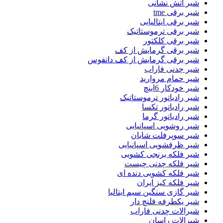
شیر اتش نشانی
شیر برقی tme
شیر برقی ایتالیایی
شیر برقی ترموستاتیک
شیر برقی کلکتور
شیر برقی گرمایش از کف
شیر برقی گرمایش از کف دانفوس
شیر چدنی فاراب
شیر حمام مروارید
شیر خودکار 6اینچ
شیر رادیاتور ترموستاتیک
شیر رادیاتور تکسا
شیر رادیاتور گرما
شیر روشویی اسپانیایی
شیر سوپرفلت شایان
شیر ظرفشویی اسپانیایی
شیر فلکه برنجی کشویی
شیر فلکه چدنی چیست
شیر فلکه کشویی دنده ای
شیر فلکه کیز ایران
شیر گازی سنگین سیم ایتالیا
شیر یکطرفه فلنچ دار
شیرالات چدنی فاراب
شیرالات راسان