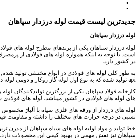
جدیدترین لیست قیمت لوله درزدار سپاهان
لوله درزدار سپاهان
لوله درزدار سپاهان یکی از برندهای مطرح لوله های فولا
است. با توجه به اینکه همواره لوله های فولادی از پرمصر
در کشور دارد.
به طور کلی لوله های فولادی در انواع مختلفی تولید شده, ک
api تولید شده که به نوع اول لوله گاز روکار و دومی لوله درزدار توکار نیز گفته میشود.
های لوله های فولادی در کشور میباشد. لوله های فولادی سپاهان از نوع درزدار بوده و در 2 نوع لوله درزدار تست گا
لوله های درزدار از ورقه های فلزی سیاه با آلیاژ مخصوص 
نسبی در درجه حرارت های مختلف را داشته و مقاومت فیزی
خط تولید و مواد اولیه لوله های سیاه سپاهان از مدرن تری
سپاهان نیز نقش مهمی در بهبود کیفی این محصولات دارد.