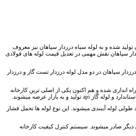
ولید شده و به لوله سیاه درزدار سپاهان نیز معروف
زدار سپاهان نقش مهمی در تعدیل قیمت لوله های فولادی
درزدار سپاهان در دو مدل لوله درزدار تست گاز و درزدار
خانه فولاد سپاهان یکی از بزرگترین تولیدکنندگان لوله های فلزی ایران است. کارخانه فولاد سپاهان در سال 1997 راه اندازی شده و هم اکنون یکی از اصلی ترین کارخانه
طولی لوله آببندی میشوند. این نوع لوله ها تحمل فشار
ای دیگر صادر میشوند. سیستم کنترل کیفیت کارخانه