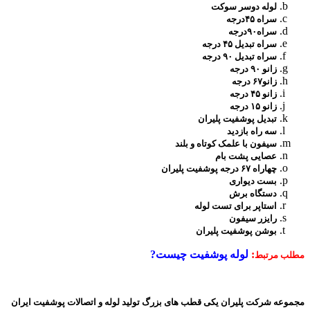
لوله دوسر سوکت
سراه ۴۵درجه
سراه۹۰درجه
سراه تبدیل ۴۵ درجه
سراه تبدیل ۹۰ درجه
زانو ۹۰ درجه
زانو۶۷ درجه
زانو ۴۵ درجه
زانو ۱۵ درجه
تبدیل پوشفیت پلیران
سه راه بازدید
سیفون با علمک کوتاه و بلند
عصایی پشت بام
چهاراه ۶۷ درجه پوشفیت پلیران
بست دیواری
دستگاه برش
استاپر برای تست لوله
رایزر سیفون
بوشن پوشفیت پلیران
:
لوله پوشفیت چیست?
مطلب مرتبط
مجموعه شرکت پلیران یکی قطب های بزرگ تولید لوله و اتصالات پوشفیت ایران