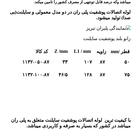
میباشد وکه درصد قابل توجهی از مصرف کشور را تامین میکند.
لوله اتصالات پوشفیت پلی ران در دو مدل معمولی و سایلنت(بی
صدا) تولید میشود.
زانو بلند پوشفیت سایلنت
Z /mm
L1 / mm
قطر /mm
زاویه
کد کالا
۱۱۳۲-۰۵۰-۸۷
۳۳
۱۰۷
۸۷
۵۰
۱۱۳۲-۱۰۰-۸۷
۴۶/۵
۱۲۸
۸۷
۷۵
با کیفیت ترین لوله اتصالات پوشفیت سایلنت متعلق به پلی ران
میباشد در کشور که بسیار به صرفه و کاربردی میباشد.